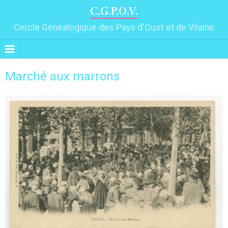
C.G.P.O.V.
Cercle Généalogique des Pays d'Oust et de Vilaine
Marché aux marrons