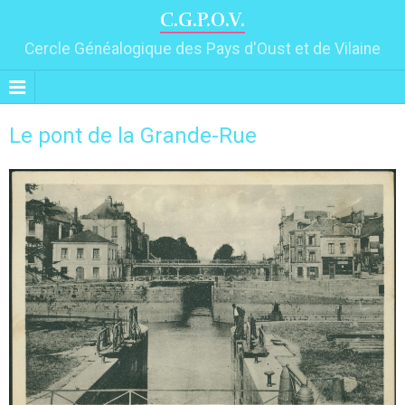
C.G.P.O.V.
Cercle Généalogique des Pays d'Oust et de Vilaine
Le pont de la Grande-Rue