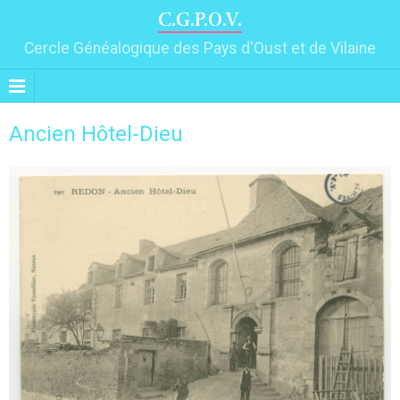
C.G.P.O.V.
Cercle Généalogique des Pays d'Oust et de Vilaine
Ancien Hôtel-Dieu