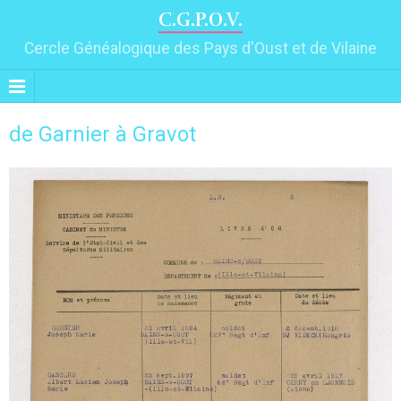
C.G.P.O.V.
Cercle Généalogique des Pays d'Oust et de Vilaine
de Garnier à Gravot