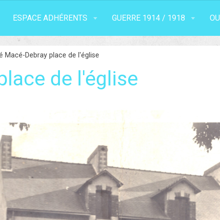
ESPACE ADHÉRENTS
GUERRE 1914 / 1918
OU
 Macé-Debray place de l'église
lace de l'église