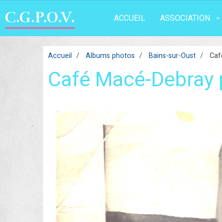
C.G.P.O.V.
ACCUEIL
ASSOCIATION
Accueil
Albums photos
Bains-sur-Oust
Café
Café Macé-Debray p